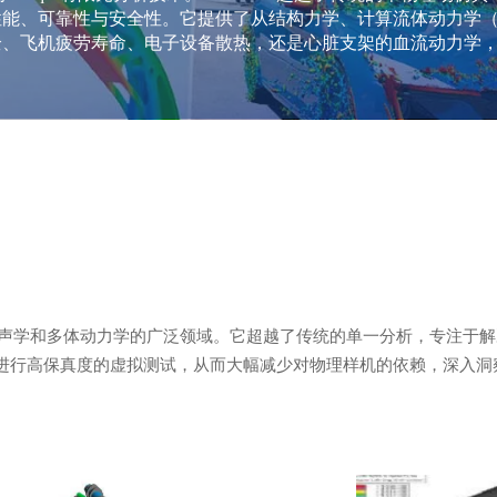
性能、可靠性与安全性。
它提供了从结构力学、计算流体动力学
全、飞机疲劳寿命、电子设备散热，还是心脏支架的血流动力学
真到声学和多体动力学的广泛领域。它超越了传统的单一分析，专注于
就进行高保真度的虚拟测试，从而大幅减少对物理样机的依赖，深入洞