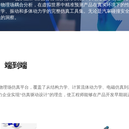
多物理场耦合分析，在虚拟世界中精准预测产品在真实环境下的
声学、振动和多体动力学的完整仿真工具集。无论是汽车碰撞安
入的洞察。
、端到端
的、多物理场仿真平台，覆盖了从结构力学、计算流体动力学、电磁仿
力企业实现“仿真驱动设计”的理念，使工程师能够在产品开发早期