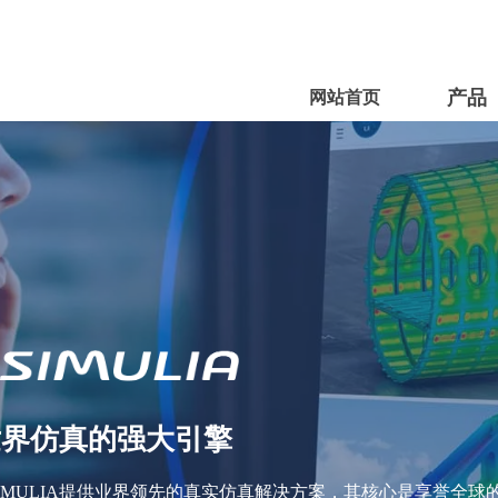
产品
网站首页
世界仿真的强大引擎
IMULIA
提供业界领先的真实仿真解决方案，其核心是享誉全球