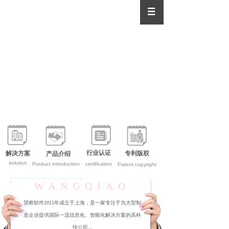
上海望桥软件科技有限公司
行业认证
解决方案
专利版权
产品介绍
solution
Product introduction
certification
Patent copyright
WANGQIAO
望桥软件2015年成立于上海，
是一家专注于为大型制
造企业提供国际一流信息化、智能化解决方案的高科
技公司
...